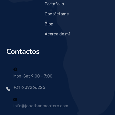
Portafolio
Contáctame
Blog
Acerca de mí
Contactos
Mon-Sat 9:00 - 7:00
+31 6 39266226
info@jonathanmontero.com