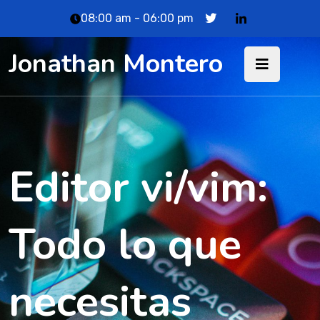
08:00 am - 06:00 pm
Jonathan Montero
Editor vi/vim:
Todo lo que
necesitas