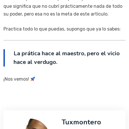
que significa que no cubrí prácticamente nada de todo
su poder, pero esa no es la meta de este artículo.
Practica todo lo que puedas, supongo que ya lo sabes:
La prática hace al maestro, pero el vicio
hace al verdugo.
¡Nos vemos!
Tuxmontero