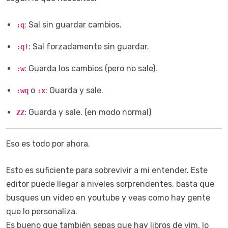
: Sal sin guardar cambios.
:q
: Sal forzadamente sin guardar.
:q!
: Guarda los cambios (pero no sale).
:w
o
: Guarda y sale.
:wq
:x
: Guarda y sale. (en modo normal)
ZZ
Eso es todo por ahora.
Esto es suficiente para sobrevivir a mi entender. Este
editor puede llegar a niveles sorprendentes, basta que
busques un video en youtube y veas como hay gente
que lo personaliza.
Es bueno que también sepas que hay libros de vim, lo