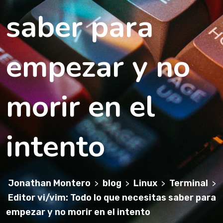
saber para
empezar y no
morir en el
intento
Jonathan Montero
blog
Linux
Terminal
>
>
>
>
Editor vi/vim: Todo lo que necesitas saber para
empezar y no morir en el intento