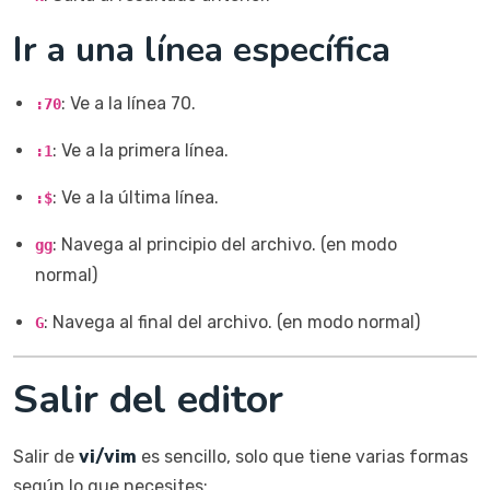
Ir a una línea específica
: Ve a la línea 70.
:70
: Ve a la primera línea.
:1
: Ve a la última línea.
:$
: Navega al principio del archivo. (en modo
gg
normal)
: Navega al final del archivo. (en modo normal)
G
Salir del editor
Salir de
vi/vim
es sencillo, solo que tiene varias formas
según lo que necesites: