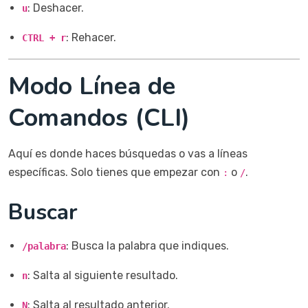
: Deshacer.
u
: Rehacer.
CTRL + r
Modo Línea de
Comandos (CLI)
Aquí es donde haces búsquedas o vas a líneas
específicas. Solo tienes que empezar con
o
.
:
/
Buscar
: Busca la palabra que indiques.
/palabra
: Salta al siguiente resultado.
n
: Salta al resultado anterior.
N