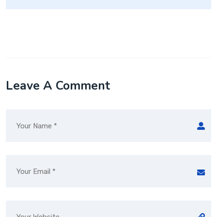
Leave A Comment