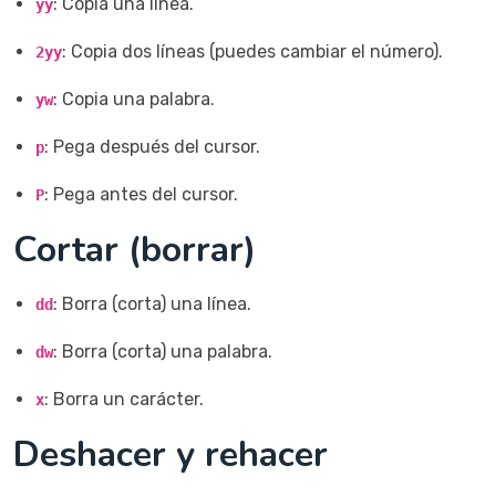
: Copia una línea.
yy
: Copia dos líneas (puedes cambiar el número).
2yy
: Copia una palabra.
yw
: Pega después del cursor.
p
: Pega antes del cursor.
P
Cortar (borrar)
: Borra (corta) una línea.
dd
: Borra (corta) una palabra.
dw
: Borra un carácter.
x
Deshacer y rehacer