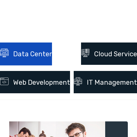
Data Center
Cloud Service
Web Development
IT Management