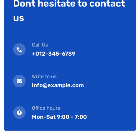
Dont hesitate to contact
us
Call Us
+012-345-6789
Write to us
info@example.com
Office hours
Mon-Sat 9:00 - 7:00