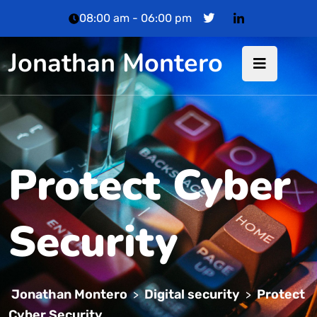
08:00 am - 06:00 pm
Jonathan Montero
Protect Cyber
Security
Jonathan Montero
Digital security
Protect
>
>
Cyber Security