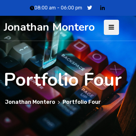
08:00 am - 06:00 pm
Jonathan Montero
Portfolio Four
Jonathan Montero
Portfolio Four
>